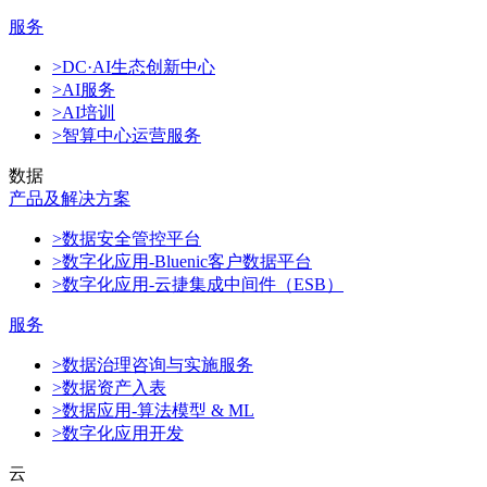
服务
>DC·AI生态创新中心
>AI服务
>AI培训
>智算中心运营服务
数据
产品及解决方案
>数据安全管控平台
>数字化应用-Bluenic客户数据平台
>数字化应用-云捷集成中间件（ESB）
服务
>数据治理咨询与实施服务
>数据资产入表
>数据应用-算法模型 & ML
>数字化应用开发
云