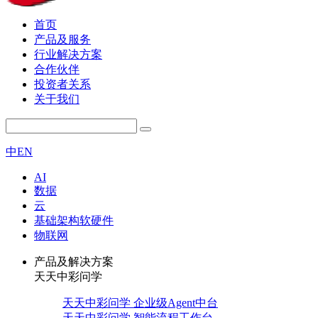
首页
产品及服务
行业解决方案
合作伙伴
投资者关系
关于我们
中
EN
AI
数据
云
基础架构软硬件
物联网
产品及解决方案
天天中彩问学
天天中彩问学 企业级Agent中台
天天中彩问学 智能流程工作台