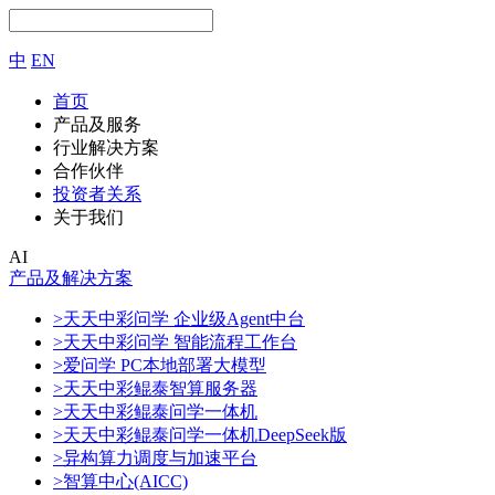
中
EN
首页
产品及服务
行业解决方案
合作伙伴
投资者关系
关于我们
AI
产品及解决方案
>天天中彩问学 企业级Agent中台
>天天中彩问学 智能流程工作台
>爱问学 PC本地部署大模型
>天天中彩鲲泰智算服务器
>天天中彩鲲泰问学一体机
>天天中彩鲲泰问学一体机DeepSeek版
>异构算力调度与加速平台
>智算中心(AICC)