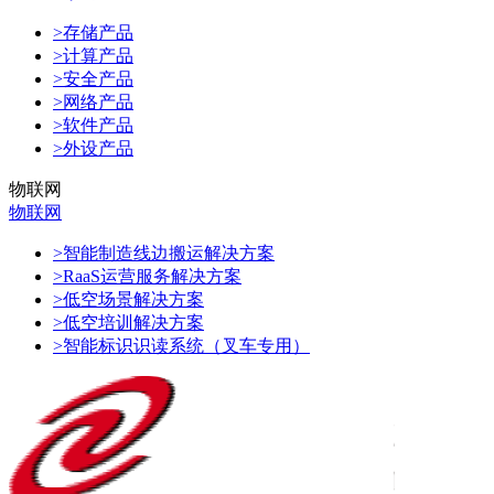
>存储产品
>计算产品
>安全产品
>网络产品
>软件产品
>外设产品
物联网
物联网
>智能制造线边搬运解决方案
>RaaS运营服务解决方案
>低空场景解决方案
>低空培训解决方案
>智能标识识读系统（叉车专用）