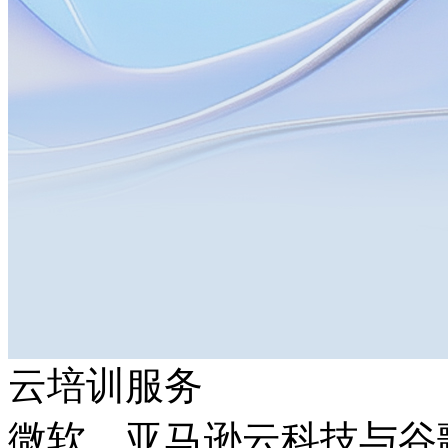
云培训服务
微软、亚马逊云科技与谷