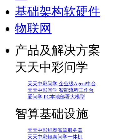
基础架构软硬件
物联网
产品及解决方案
天天中彩问学
天天中彩问学 企业级Agent中台
天天中彩问学 智能流程工作台
爱问学 PC本地部署大模型
智算基础设施
天天中彩鲲泰智算服务器
天天中彩鲲泰问学一体机