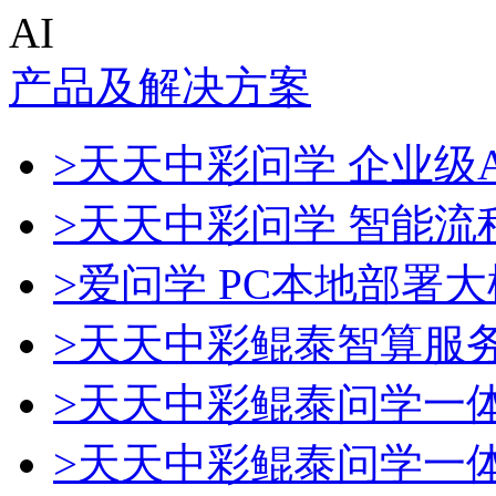
AI
产品及解决方案
>天天中彩问学 企业级A
>天天中彩问学 智能流
>爱问学 PC本地部署
>天天中彩鲲泰智算服
>天天中彩鲲泰问学一
>天天中彩鲲泰问学一体机