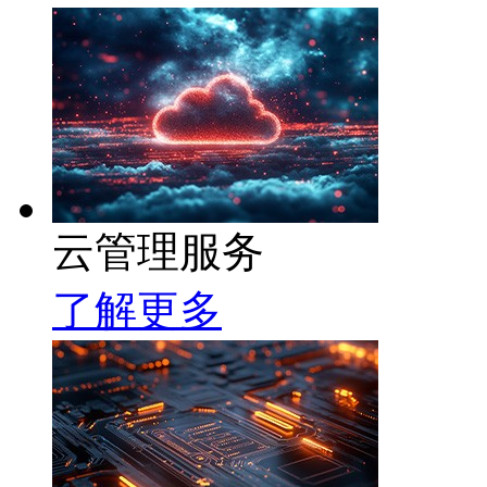
云管理服务
了解更多