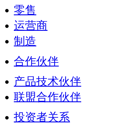
零售
运营商
制造
合作伙伴
产品技术伙伴
联盟合作伙伴
投资者关系