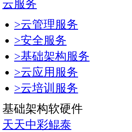
云服务
>云管理服务
>安全服务
>基础架构服务
>云应用服务
>云培训服务
基础架构软硬件
天天中彩鲲泰