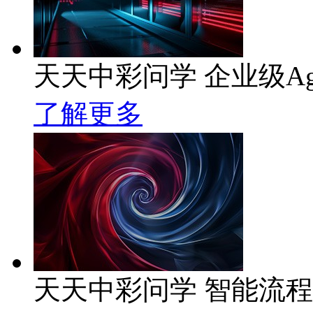
天天中彩问学 企业级Ag
了解更多
天天中彩问学 智能流